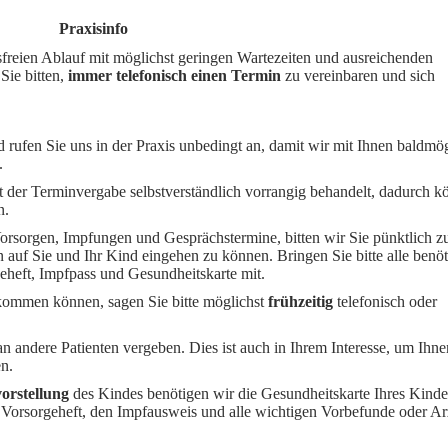
Praxisinfo
freien Ablauf mit möglichst geringen Wartezeiten und ausreichenden
ie bitten,
immer telefonisch einen Termin
zu vereinbaren und sich
 rufen Sie uns in der Praxis unbedingt an, damit wir mit Ihnen baldmög
n.
 der Terminvergabe selbstverständlich vorrangig behandelt, dadurch k
n.
Vorsorgen, Impfungen und Gesprächstermine, bitten wir Sie pünktlich z
n auf Sie und Ihr Kind eingehen zu können. Bringen Sie bitte alle benöt
eheft, Impfpass und Gesundheitskarte mit.
 kommen können, sagen Sie bitte möglichst
frühzeitig
telefonisch oder
 andere Patienten vergeben. Dies ist auch in Ihrem Interesse, um Ihne
en.
orstellung
des Kindes benötigen wir die Gesundheitskarte Ihres Kinde
 Vorsorgeheft, den Impfausweis und alle wichtigen Vorbefunde oder Ar