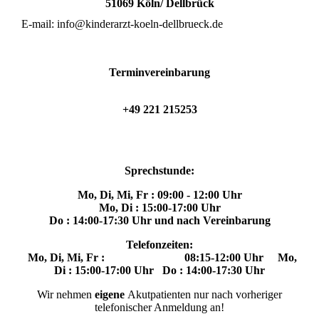
51069 Köln/ Dellbrück
E-mail: info@kinderarzt-koeln-dellbrueck.de
Terminvereinbarung
+49 221 215253
Sprechstunde:
Mo, Di, Mi, Fr : 09:00 - 12:00 Uhr
Mo, Di : 15:00-17:00 Uhr
Do : 14:00-17:30 Uhr
und nach Vereinbarung
Telefonzeiten:
Mo, Di, Mi, Fr : 08:15-
12:00 Uhr
Mo,
Di : 15:00-17:00 Uhr
Do : 14:00-17:30 Uhr
Wir nehmen
eigene
Akutpatienten nur nach vorheriger
telefonischer Anmeldung an!