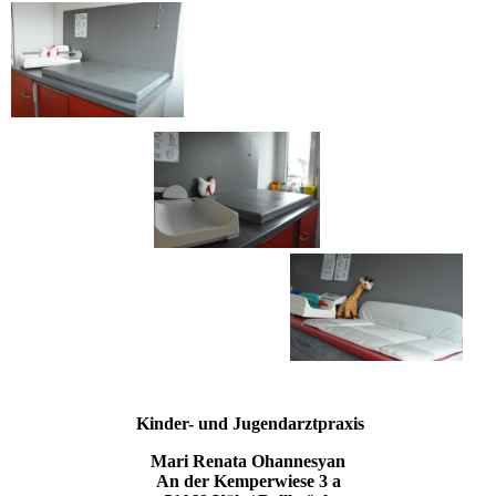
Kinder- und Jugendarztpraxis
Mari Renata Ohannesyan
An der Kemperwiese 3 a