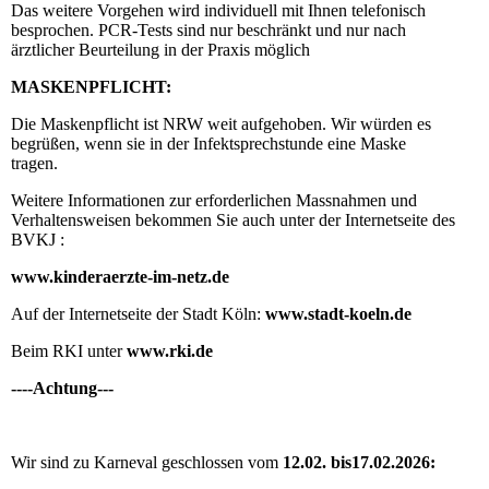
Das weitere Vorgehen wird individuell mit Ihnen telefonisch
besprochen. PCR-Tests sind nur beschränkt und nur nach
ärztlicher Beurteilung in der Praxis möglich
MASKENPFLICHT:
Die Maskenpflicht ist NRW weit aufgehoben. Wir würden es
begrüßen, wenn sie in der Infektsprechstunde eine Maske
tragen.
Weitere Informationen zur erforderlichen Massnahmen und
Verhaltensweisen bekommen Sie auch unter der Internetseite des
BVKJ :
www.kinderaerzte-im-netz.de
Auf der Internetseite der Stadt Köln:
www.stadt-koeln.de
Beim RKI unter
www.rki.de
----Achtung---
Wir sind zu Karneval geschlossen vom
12.02. bis17.02.2026: