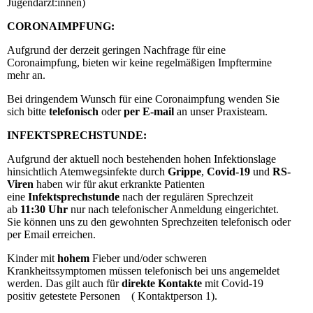
Jugendärzt:innen)
CORONAIMPFUNG:
Aufgrund der derzeit geringen Nachfrage für eine
Coronaimpfung, bieten wir keine regelmäßigen Impftermine
mehr an.
Bei dringendem Wunsch für eine Coronaimpfung wenden Sie
sich bitte
telefonisch
oder
per E-mail
an unser Praxisteam.
INFEKTSPRECHSTUNDE:
Aufgrund der aktuell noch bestehenden hohen Infektionslage
hinsichtlich Atemwegsinfekte durch
Grippe
,
Covid-19
und
RS-
Viren
haben wir für akut erkrankte Patienten
eine
Infektsprechstunde
nach der regulären Sprechzeit
ab
11:30 Uhr
nur nach telefonischer Anmeldung eingerichtet.
Sie können uns zu den gewohnten Sprechzeiten telefonisch oder
per Email erreichen.
Kinder mit
hohem
Fieber und/oder schweren
Krankheitssymptomen müssen telefonisch bei uns angemeldet
werden. Das gilt auch für
direkte Kontakte
mit Covid-19
positiv getestete Personen ( Kontaktperson 1).