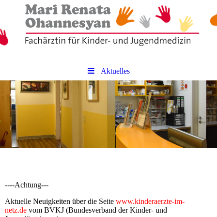
Aktuelles
----Achtung---
Aktuelle Neuigkeiten über die Seite
www.kinderaerzte-im-
netz.de
vom BVKJ (Bundesverband der Kinder- und