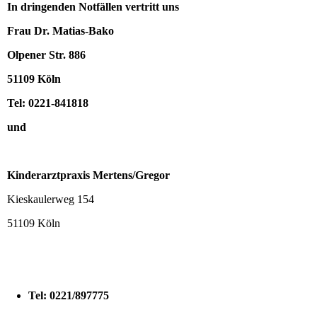
In dringenden Notfällen vertritt uns
Frau Dr. Matias-Bako
Olpener Str. 886
51109 Köln
Tel: 0221-841818
und
Kinderarztpraxis Mertens/Gregor
Kieskaulerweg 154
51109 Köln
Tel: 0221/897775