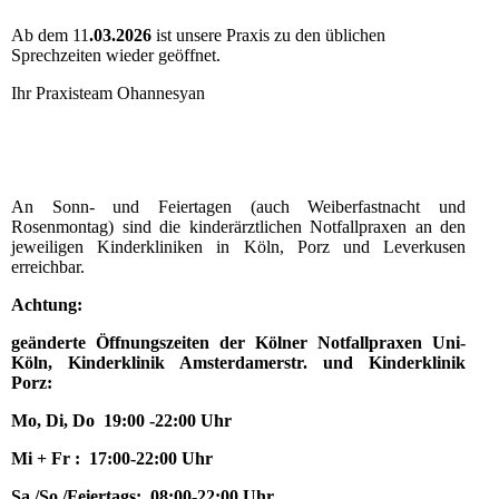
Ab dem 11
.03.2026
ist unsere Praxis zu den üblichen
Sprechzeiten wieder geöffnet.
Ihr Praxisteam Ohannesyan
An Sonn- und Feiertagen (auch Weiberfastnacht und
Rosenmontag) sind die kinderärztlichen Notfallpraxen an den
jeweiligen Kinderkliniken in Köln, Porz und Leverkusen
erreichbar.
Achtung:
geänderte Öffnungszeiten der Kölner Notfallpraxen Uni-
Köln, Kinderklinik Amsterdamerstr. und Kinderklinik
Porz:
Mo, Di, Do 19:00 -22:00 Uhr
Mi + Fr : 17:00-22:00 Uhr
Sa./So./Feiertags: 08:00-22:00 Uhr